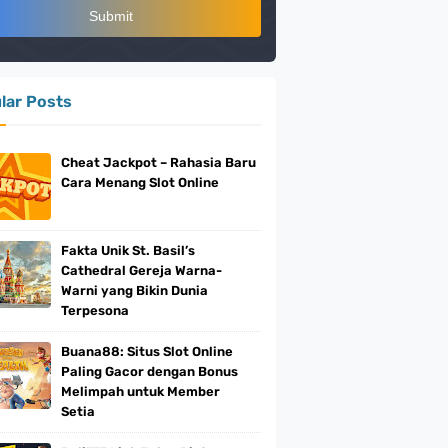
lar Posts
Cheat Jackpot – Rahasia Baru
Cara Menang Slot Online
Fakta Unik St. Basil’s
Cathedral Gereja Warna-
Warni yang Bikin Dunia
Terpesona
Buana88: Situs Slot Online
Paling Gacor dengan Bonus
Melimpah untuk Member
Setia