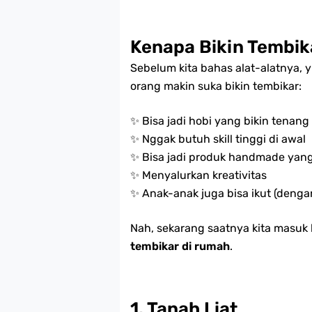
Kenapa Bikin Tembika
Sebelum kita bahas alat-alatnya,
orang makin suka bikin tembikar:
✨ Bisa jadi hobi yang bikin tenang
✨ Nggak butuh skill tinggi di awal
✨ Bisa jadi produk handmade yang
✨ Menyalurkan kreativitas
✨ Anak-anak juga bisa ikut (deng
Nah, sekarang saatnya kita masuk 
tembikar di rumah
.
1.
Tanah Liat