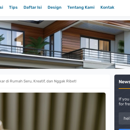
si
Tips
Daftar Isi
Design
Tentang Kami
Kontak
r di Rumah Seru, Kreatif, dan Nggak Ribet!
News
If you
for fr