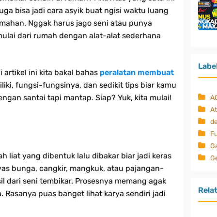
uga bisa jadi cara asyik buat ngisi waktu luang
umahan. Nggak harus jago seni atau punya
ulai dari rumah dengan alat-alat sederhana
Labe
artikel ini kita bakal bahas
peralatan membuat
liki, fungsi-fungsinya, dan sedikit tips biar kamu
engan santai tapi mantap. Siap? Yuk, kita mulai!
A
A
de
Fu
G
h liat yang dibentuk lalu dibakar biar jadi keras
G
vas bunga, cangkir, mangkuk, atau pajangan-
sil dari seni tembikar. Prosesnya memang agak
Rela
. Rasanya puas banget lihat karya sendiri jadi