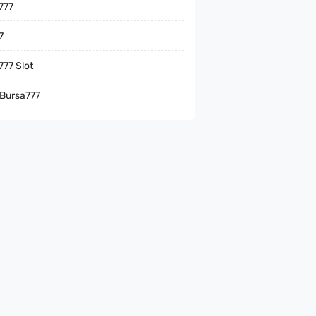
777
7
777 Slot
 Bursa777