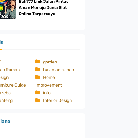
Bali777 Link Jalan Pintas
Aman Menuju Dunia Slot
Online Terpercaya
ls
C
gorden
lampu ruangan
tap Rumah
halaman rumah
lampu rumah
sign
Home
Lantai
rniture Guide
Improvement
Pendigin ruangan
azebo
info
Rumah Kayu
enteng
Interior Design
tanah
tions