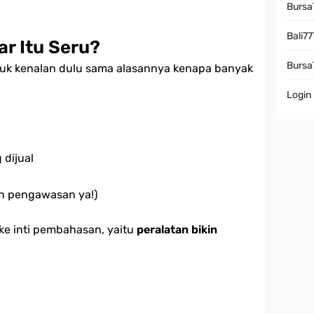
Bursa
Bali77
r Itu Seru?
Bursa
 yuk kenalan dulu sama alasannya kenapa banyak
Login
 dijual
an pengawasan ya!)
ke inti pembahasan, yaitu
peralatan bikin