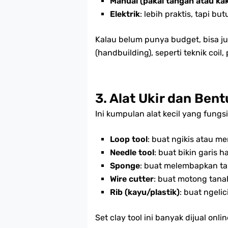
Manual (pakai tangan atau kak
Elektrik
: lebih praktis, tapi but
Kalau belum punya budget, bisa ju
(handbuilding), seperti teknik coil,
3.
Alat Ukir dan Bent
Ini kumpulan alat kecil yang fun
Loop tool
: buat ngikis atau m
Needle tool
: buat bikin garis h
Sponge
: buat melembapkan tan
Wire cutter
: buat motong tanah 
Rib (kayu/plastik)
: buat ngeli
Set clay tool ini banyak dijual on