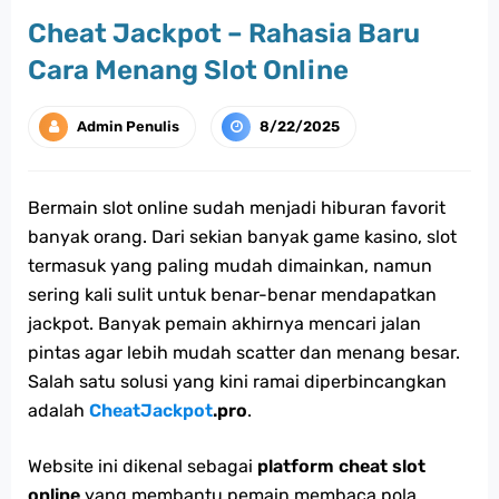
Cheat Jackpot – Rahasia Baru
Cara Menang Slot Online
Admin Penulis
8/22/2025
Bermain slot online sudah menjadi hiburan favorit
banyak orang. Dari sekian banyak game kasino, slot
termasuk yang paling mudah dimainkan, namun
sering kali sulit untuk benar-benar mendapatkan
jackpot. Banyak pemain akhirnya mencari jalan
pintas agar lebih mudah scatter dan menang besar.
Salah satu solusi yang kini ramai diperbincangkan
adalah
CheatJackpot
.pro
.
Website ini dikenal sebagai
platform cheat slot
online
yang membantu pemain membaca pola