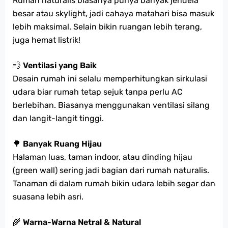
Rumah naturalis biasanya punya banyak jendela
besar atau skylight, jadi cahaya matahari bisa masuk
lebih maksimal. Selain bikin ruangan lebih terang,
juga hemat listrik!
💨
Ventilasi yang Baik
Desain rumah ini selalu memperhitungkan sirkulasi
udara biar rumah tetap sejuk tanpa perlu AC
berlebihan. Biasanya menggunakan ventilasi silang
dan langit-langit tinggi.
🌳
Banyak Ruang Hijau
Halaman luas, taman indoor, atau dinding hijau
(green wall) sering jadi bagian dari rumah naturalis.
Tanaman di dalam rumah bikin udara lebih segar dan
suasana lebih asri.
🌾
Warna-Warna Netral & Natural