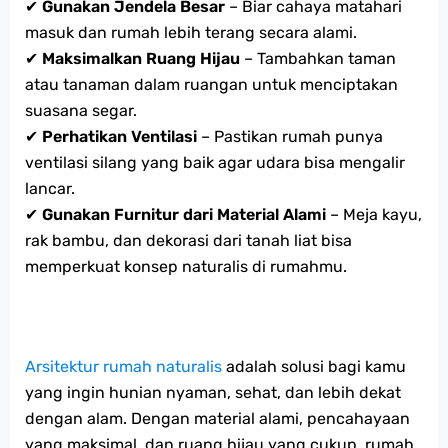
✔
Gunakan Jendela Besar
– Biar cahaya matahari
masuk dan rumah lebih terang secara alami.
✔
Maksimalkan Ruang Hijau
– Tambahkan taman
atau tanaman dalam ruangan untuk menciptakan
suasana segar.
✔
Perhatikan Ventilasi
– Pastikan rumah punya
ventilasi silang yang baik agar udara bisa mengalir
lancar.
✔
Gunakan Furnitur dari Material Alami
– Meja kayu,
rak bambu, dan dekorasi dari tanah liat bisa
memperkuat konsep naturalis di rumahmu.
Arsitektur rumah naturalis
adalah solusi bagi kamu
yang ingin hunian nyaman, sehat, dan lebih dekat
dengan alam. Dengan material alami, pencahayaan
yang maksimal, dan ruang hijau yang cukup, rumah