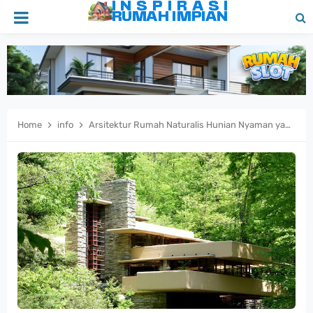
Home
info
Arsitektur Rumah Naturalis Hunian Nyaman yang Dekat dengan Alam