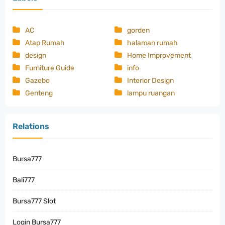
AC
gorden
Atap Rumah
halaman rumah
design
Home Improvement
Furniture Guide
info
Gazebo
Interior Design
Genteng
lampu ruangan
Relations
Bursa777
Bali777
Bursa777 Slot
Login Bursa777