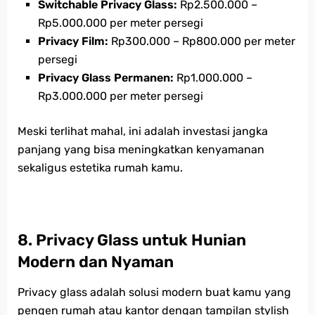
Switchable Privacy Glass:
Rp2.500.000 –
Rp5.000.000 per meter persegi
Privacy Film:
Rp300.000 – Rp800.000 per meter
persegi
Privacy Glass Permanen:
Rp1.000.000 –
Rp3.000.000 per meter persegi
Meski terlihat mahal, ini adalah investasi jangka
panjang yang bisa meningkatkan kenyamanan
sekaligus estetika rumah kamu.
8.
Privacy Glass untuk Hunian
Modern dan Nyaman
Privacy glass adalah solusi modern buat kamu yang
pengen rumah atau kantor dengan tampilan stylish