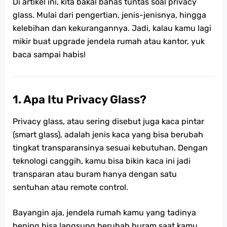
Di artikel ini, kita bakal bahas tuntas soal privacy
glass. Mulai dari pengertian, jenis-jenisnya, hingga
kelebihan dan kekurangannya. Jadi, kalau kamu lagi
mikir buat upgrade jendela rumah atau kantor, yuk
baca sampai habis!
1.
Apa Itu Privacy Glass?
Privacy glass, atau sering disebut juga kaca pintar
(smart glass), adalah jenis kaca yang bisa berubah
tingkat transparansinya sesuai kebutuhan. Dengan
teknologi canggih, kamu bisa bikin kaca ini jadi
transparan atau buram hanya dengan satu
sentuhan atau remote control.
Bayangin aja, jendela rumah kamu yang tadinya
bening bisa langsung berubah buram saat kamu