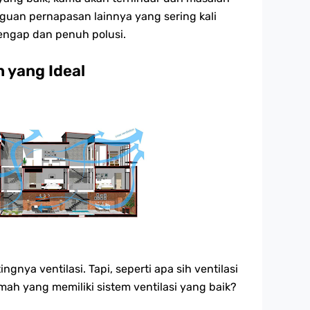
gguan pernapasan lainnya yang sering kali
engap dan penuh polusi.
h yang Ideal
ya ventilasi. Tapi, seperti apa sih ventilasi
rumah yang memiliki sistem ventilasi yang baik?