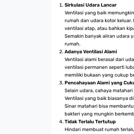
Sirkulasi Udara Lancar
Ventilasi yang baik memungki
rumah dan udara kotor keluar.
ventilasi atap, atau bahkan ki
Semakin banyak aliran udara ya
rumah.
Adanya Ventilasi Alami
Ventilasi alami berasal dari ud
ventilasi permanen seperti lu
memiliki bukaan yang cukup be
Pencahayaan Alami yang Cuk
Selain udara, cahaya matahar
Ventilasi yang baik biasanya 
Sinar matahari bisa memban
bakteri yang mungkin berkemb
Tidak Terlalu Tertutup
Hindari membuat rumah terlalu