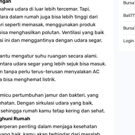
angan
Bursa
hwa udara di luar lebih tercemar. Tapi,
Bali77
ra dalam rumah juga bisa lebih tinggi dari
hari seperti memasak, menggunakan produk
Bursa
isa menghasilkan polutan. Ventilasi yang baik
i ini dan menggantinya dengan udara segar.
Login
bantu mengatur suhu ruangan secara alami.
ntara udara segar yang lebih sejuk bisa masuk.
n tanpa perlu terus-terusan menyalakan AC
a bisa menghemat listrik.
micu pertumbuhan jamur dan bakteri, yang
hatan. Dengan sirkulasi udara yang baik,
 sehingga rumah kamu tetap kering dan sehat.
nghuni Rumah
berperan penting dalam menjaga kesehatan
yang baik, kamu akan terhindar dari masalah