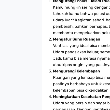
Mengurangi Polusi Dalam Ru
Kamu mungkin sering dengar ba
tahukah kamu bahwa polusi uda
udara luar? Kegiatan sehari-
pembersih, bahkan bernapas, b
membantu mengeluarkan polus
Mengatur Suhu Ruangan
Ventilasi yang ideal bisa mem
Udara panas akan keluar, seme
Jadi, kamu bisa merasa nyama
atau kipas angin, yang pastiny
Mengurangi Kelembapan
Ruangan yang lembap bisa me
pastinya berbahaya untuk kese
kelembapan bisa dikendalikan,
Meningkatkan Kesehatan Pe
Udara yang bersih dan segar 
pernapasan. Dengan ventilasi 