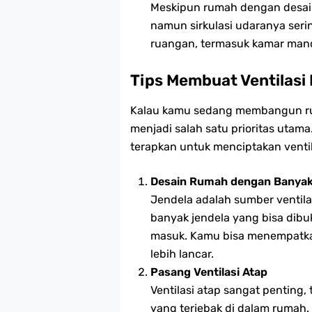
Meskipun rumah dengan desain 
namun sirkulasi udaranya sering
ruangan, termasuk kamar mand
Tips Membuat Ventilasi
Kalau kamu sedang membangun rum
menjadi salah satu prioritas utama
terapkan untuk menciptakan ventil
Desain Rumah dengan Banyak
Jendela adalah sumber ventila
banyak jendela yang bisa dibu
masuk. Kamu bisa menempatkan 
lebih lancar.
Pasang Ventilasi Atap
Ventilasi atap sangat penting
yang terjebak di dalam rumah.