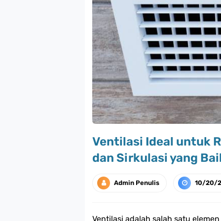
Ventilasi Ideal untuk
dan Sirkulasi yang Bai
Admin Penulis
10/20/
Ventilasi adalah salah satu eleme