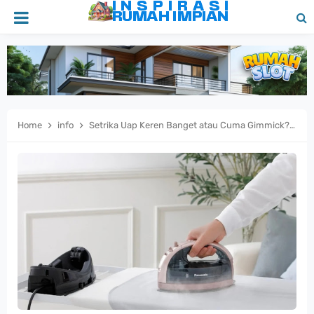
Home
info
Setrika Uap Keren Banget atau Cuma Gimmick? Ini Kelebihan dan Kekurangannya!