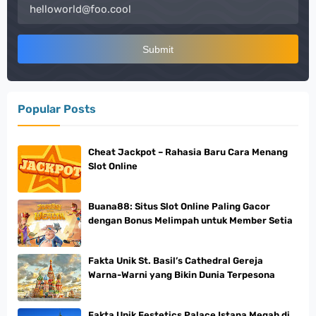
Popular Posts
Cheat Jackpot – Rahasia Baru Cara Menang
Slot Online
Buana88: Situs Slot Online Paling Gacor
dengan Bonus Melimpah untuk Member Setia
Fakta Unik St. Basil’s Cathedral Gereja
Warna-Warni yang Bikin Dunia Terpesona
Fakta Unik Festetics Palace Istana Megah di