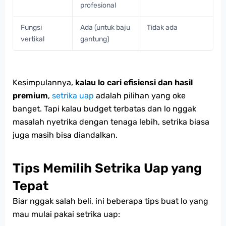
profesional
Fungsi
Ada (untuk baju
Tidak ada
vertikal
gantung)
Kesimpulannya,
kalau lo cari efisiensi dan hasil
premium
,
setrika uap
adalah pilihan yang oke
banget. Tapi kalau budget terbatas dan lo nggak
masalah nyetrika dengan tenaga lebih, setrika biasa
juga masih bisa diandalkan.
Tips Memilih Setrika Uap yang
Tepat
Biar nggak salah beli, ini beberapa tips buat lo yang
mau mulai pakai setrika uap: