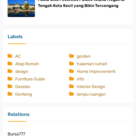
Tengah Kota Kecil yang Bikin Tercengang
Labels
AC
gorden
Atap Rumah
halaman rumah
design
Home Improvement
Furniture Guide
info
Gazebo
Interior Design
Genteng
lampu ruangan
Relations
Bursa777