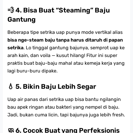
💨 4. Bisa Buat “Steaming” Baju
Gantung
Beberapa tipe setrika uap punya mode vertikal alias
bisa nge-steam baju tanpa harus ditaruh di papan
setrika
. Lo tinggal gantung bajunya, semprot uap ke
arah kain, dan voila — kusut hilang! Fitur ini super
praktis buat baju-baju mahal atau kemeja kerja yang
lagi buru-buru dipake.
💧 5. Bikin Baju Lebih Segar
Uap air panas dari setrika uap bisa bantu ngilangin
bau apek ringan atau bakteri yang nempel di baju.
Jadi, bukan cuma licin, tapi bajunya juga lebih fresh.
🧼 6. Cocok Buat yang Perfeksionis