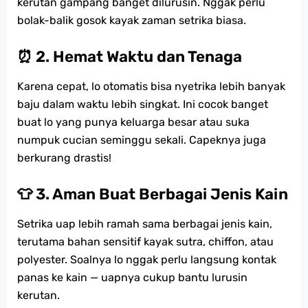
kerutan gampang banget dilurusin. Nggak perlu
bolak-balik gosok kayak zaman setrika biasa.
⏰ 2. Hemat Waktu dan Tenaga
Karena cepat, lo otomatis bisa nyetrika lebih banyak
baju dalam waktu lebih singkat. Ini cocok banget
buat lo yang punya keluarga besar atau suka
numpuk cucian seminggu sekali. Capeknya juga
berkurang drastis!
👕 3. Aman Buat Berbagai Jenis Kain
Setrika uap lebih ramah sama berbagai jenis kain,
terutama bahan sensitif kayak sutra, chiffon, atau
polyester. Soalnya lo nggak perlu langsung kontak
panas ke kain — uapnya cukup bantu lurusin
kerutan.