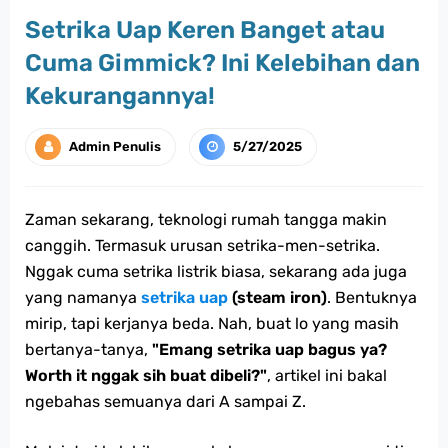
Setrika Uap Keren Banget atau
Cuma Gimmick? Ini Kelebihan dan
Kekurangannya!
Admin Penulis
5/27/2025
Zaman sekarang, teknologi rumah tangga makin
canggih. Termasuk urusan setrika-men-setrika.
Nggak cuma setrika listrik biasa, sekarang ada juga
yang namanya
setrika uap
(steam iron)
. Bentuknya
mirip, tapi kerjanya beda. Nah, buat lo yang masih
bertanya-tanya,
"Emang setrika uap bagus ya?
Worth it nggak sih buat dibeli?"
, artikel ini bakal
ngebahas semuanya dari A sampai Z.