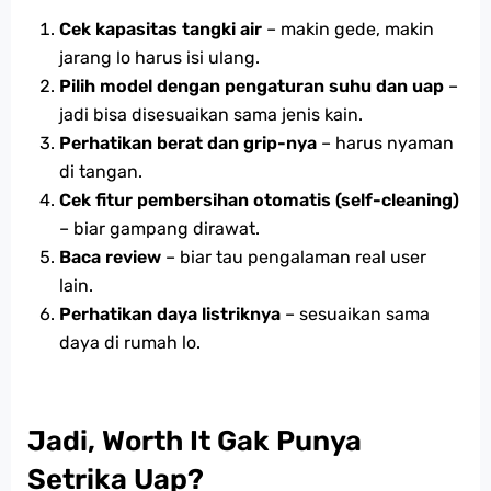
Cek kapasitas tangki air
– makin gede, makin
jarang lo harus isi ulang.
Pilih model dengan pengaturan suhu dan uap
–
jadi bisa disesuaikan sama jenis kain.
Perhatikan berat dan grip-nya
– harus nyaman
di tangan.
Cek fitur pembersihan otomatis (self-cleaning)
– biar gampang dirawat.
Baca review
– biar tau pengalaman real user
lain.
Perhatikan daya listriknya
– sesuaikan sama
daya di rumah lo.
Jadi, Worth It Gak Punya
Setrika Uap?