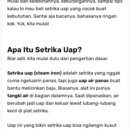
Mulai dari kelebihannya, kekurangannya, sampai tips
kalau lo mau beli setrika uap yang cocok buat
kebutuhan. Santai aja bacanya, bahasanya ringan
kok. Yuk, kita mulai!
Apa Itu Setrika Uap?
Biar adil, kita mulai dulu dari pengertian dasar.
Setrika uap (steam iron)
adalah setrika yang nggak
cuma ngeluarin panas, tapi juga
uap air panas
buat
bantu melicinkan baju. Biasanya, alat ini punya
tangki air
di bagian dalamnya. Saat dipanaskan, air
berubah jadi uap dan keluar lewat lubang-lubang
kecil di plat setrika.
Uap ini yang bikin setrika uap bisa ngilangin kusut