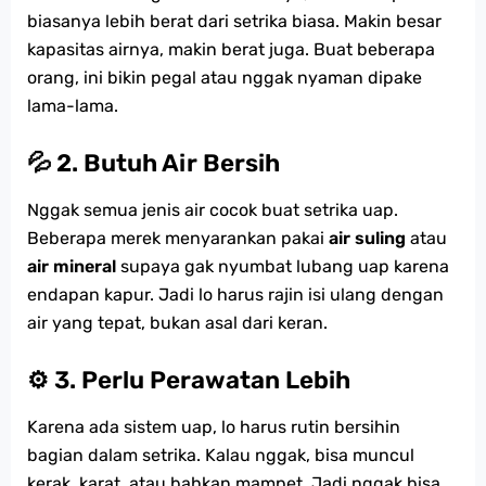
biasanya lebih berat dari setrika biasa. Makin besar
kapasitas airnya, makin berat juga. Buat beberapa
orang, ini bikin pegal atau nggak nyaman dipake
lama-lama.
💦 2. Butuh Air Bersih
Nggak semua jenis air cocok buat setrika uap.
Beberapa merek menyarankan pakai
air suling
atau
air mineral
supaya gak nyumbat lubang uap karena
endapan kapur. Jadi lo harus rajin isi ulang dengan
air yang tepat, bukan asal dari keran.
⚙️ 3. Perlu Perawatan Lebih
Karena ada sistem uap, lo harus rutin bersihin
bagian dalam setrika. Kalau nggak, bisa muncul
kerak, karat, atau bahkan mampet. Jadi nggak bisa