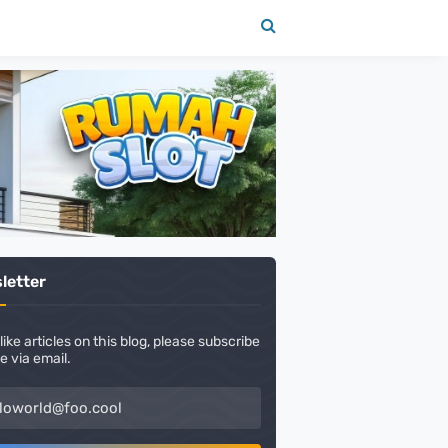
letter
 like articles on this blog, please subscribe
ee via email.