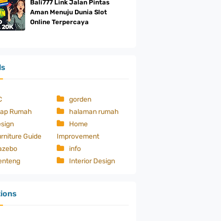
Bali777 Link Jalan Pintas
Aman Menuju Dunia Slot
Online Terpercaya
ls
C
gorden
lampu ruangan
tap Rumah
halaman rumah
lampu rumah
sign
Home
Lantai
rniture Guide
Improvement
Pendigin ruangan
azebo
info
Rumah Kayu
enteng
Interior Design
tanah
tions