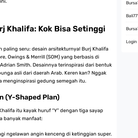
ni.
Bursa
Bali77
j Khalifa: Kok Bisa Setinggi
Bursa
Login
 paling seru: desain arsitekturnya! Burj Khalifa
re, Owings & Merrill (SOM) yang berbasis di
Adrian Smith. Desainnya terinspirasi dari bentuk
unga asli dari daerah Arab. Keren kan? Nggak
a menginspirasi gedung semegah itu.
an (Y-Shaped Plan)
 Khalifa itu kayak huruf “Y” dengan tiga sayap
a banyak manfaat:
lagi ngelawan angin kenceng di ketinggian super.