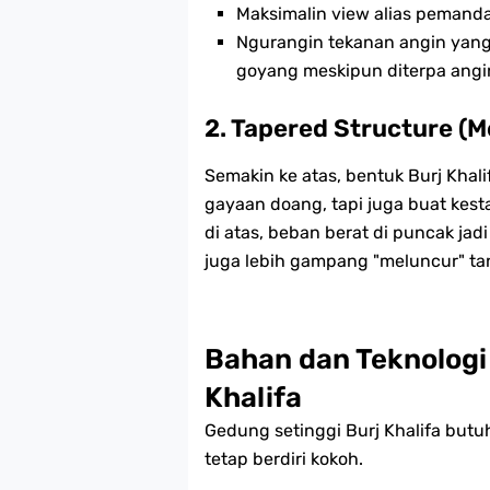
Maksimalin view alias pemanda
Ngurangin tekanan angin yan
goyang meskipun diterpa angi
2. Tapered Structure (M
Semakin ke atas, bentuk Burj Khal
gayaan doang, tapi juga buat kest
di atas, beban berat di puncak jadi
juga lebih gampang "meluncur" t
Bahan dan Teknologi 
Khalifa
Gedung setinggi Burj Khalifa butuh
tetap berdiri kokoh.