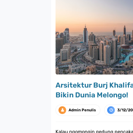
Arsitektur Burj Khalif
Bikin Dunia Melongo!
Admin Penulis
3/12/2
Kalau ngomongin gedung pencakar