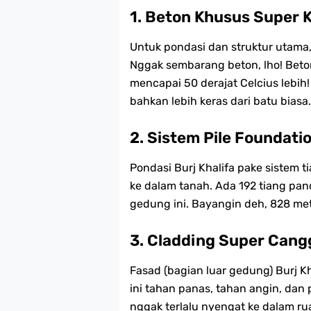
1. Beton Khusus Super 
Untuk pondasi dan struktur utama, 
Nggak sembarang beton, lho! Beto
mencapai 50 derajat Celcius lebih
bahkan lebih keras dari batu biasa.
2. Sistem Pile Foundati
Pondasi Burj Khalifa pake sistem 
ke dalam tanah. Ada 192 tiang p
gedung ini. Bayangin deh, 828 mete
3. Cladding Super Cang
Fasad (bagian luar gedung) Burj Kha
ini tahan panas, tahan angin, dan p
nggak terlalu nyengat ke dalam ru