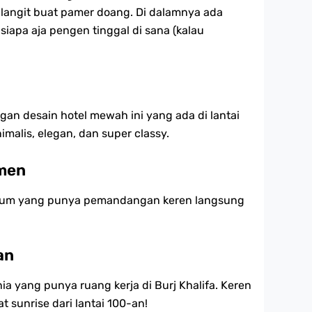
 langit buat pamer doang. Di dalamnya ada
siapa aja pengen tinggal di sana (kalau
gan desain hotel mewah ini yang ada di lantai
imalis, elegan, dan super classy.
emen
mium yang punya pemandangan keren langsung
an
a yang punya ruang kerja di Burj Khalifa. Keren
hat sunrise dari lantai 100-an!