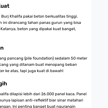
Kuat
Burj Khalifa pakai beton berkualitas tinggi.
n ini dirancang tahan panas gurun yang bisa
! Katanya, beton yang dipakai kuat banget,
on
tiang pancang (pile foundation) sedalam 50 meter
ancang yang ditanam buat menopang beban
r ke atas, tapi juga kuat di bawah!
gih
lifa dilapisi lebih dari 26.000 panel kaca. Panel
unya lapisan anti-reflektif biar sinar matahari
angan. Ini penting banget buat ngurangin