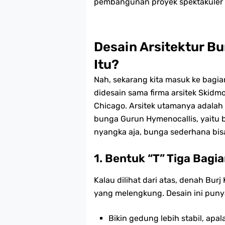
pembangunan proyek spektakuler i
Desain Arsitektur Bur
Itu?
Nah, sekarang kita masuk ke bagian
didesain sama firma arsitek Skidmo
Chicago. Arsitek utamanya adalah 
bunga Gurun Hymenocallis, yaitu b
nyangka aja, bunga sederhana bis
1. Bentuk “T” Tiga Bagi
Kalau dilihat dari atas, denah Burj
yang melengkung. Desain ini puny
Bikin gedung lebih stabil, apa