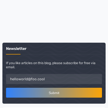
Newsletter
If you like articles on this blog, please subscribe for free via
email.