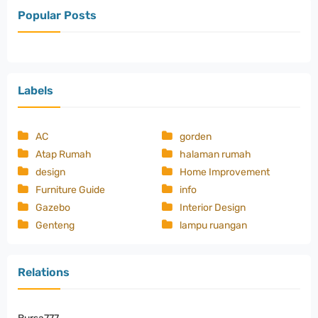
Popular Posts
Labels
AC
gorden
Atap Rumah
halaman rumah
design
Home Improvement
Furniture Guide
info
Gazebo
Interior Design
Genteng
lampu ruangan
Relations