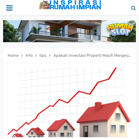
Home
info
tips
Apakah Investasi Properti Masih Menjanjikan di Tahun Ini?