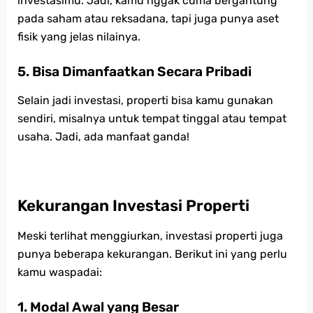
investasimu. Jadi, kamu nggak cuma bergantung
pada saham atau reksadana, tapi juga punya aset
fisik yang jelas nilainya.
5. Bisa Dimanfaatkan Secara Pribadi
Selain jadi investasi, properti bisa kamu gunakan
sendiri, misalnya untuk tempat tinggal atau tempat
usaha. Jadi, ada manfaat ganda!
Kekurangan Investasi Properti
Meski terlihat menggiurkan, investasi properti juga
punya beberapa kekurangan. Berikut ini yang perlu
kamu waspadai:
1. Modal Awal yang Besar