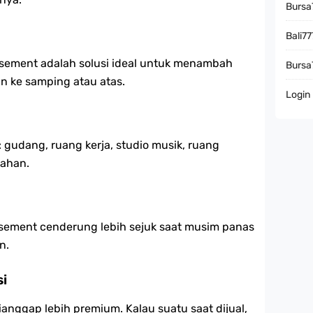
Bursa
Bali77
sement adalah solusi ideal untuk menambah
Bursa
 ke samping atau atas.
Login
: gudang, ruang kerja, studio musik, ruang
bahan.
sement cenderung lebih sejuk saat musim panas
n.
si
nggap lebih premium. Kalau suatu saat dijual,