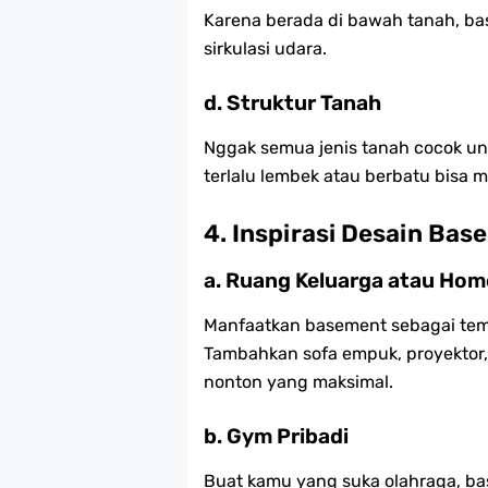
Karena berada di bawah tanah, ba
sirkulasi udara.
d. Struktur Tanah
Nggak semua jenis tanah cocok 
terlalu lembek atau berbatu bisa 
4.
Inspirasi Desain Bas
a. Ruang Keluarga atau Hom
Manfaatkan basement sebagai tem
Tambahkan sofa empuk, proyektor,
nonton yang maksimal.
b. Gym Pribadi
Buat kamu yang suka olahraga, bas