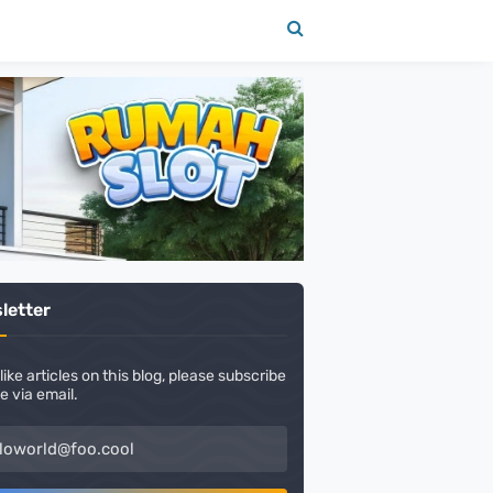
letter
 like articles on this blog, please subscribe
ee via email.