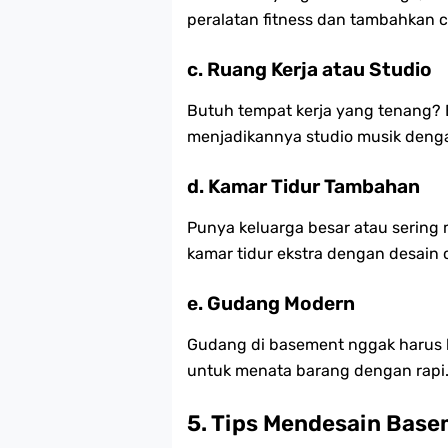
peralatan fitness dan tambahkan 
c. Ruang Kerja atau Studio
Butuh tempat kerja yang tenang? 
menjadikannya studio musik deng
d. Kamar Tidur Tambahan
Punya keluarga besar atau serin
kamar tidur ekstra dengan desain
e. Gudang Modern
Gudang di basement nggak harus 
untuk menata barang dengan rapi
5.
Tips Mendesain Bas