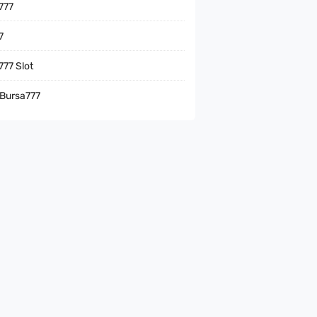
777
7
777 Slot
 Bursa777