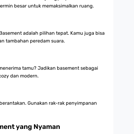
cermin besar untuk memaksimalkan ruang.
Basement adalah pilihan tepat. Kamu juga bisa
an tambahan peredam suara.
g menerima tamu? Jadikan basement sebagai
 cozy dan modern.
berantakan. Gunakan rak-rak penyimpanan
.
ement yang Nyaman